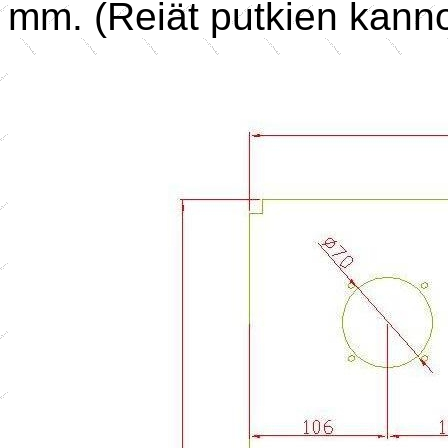
mm. (Reiät putkien kannoi