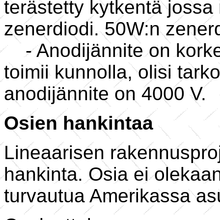
terästetty kytkentä jossa
zenerdiodi. 50W:n zenerd
- Anodijännite on korke
toimii kunnolla, olisi tark
anodijännite on 4000 V.
Osien hankintaa
Lineaarisen rakennuspro
hankinta. Osia ei olekaan
turvautua Amerikassa asuv