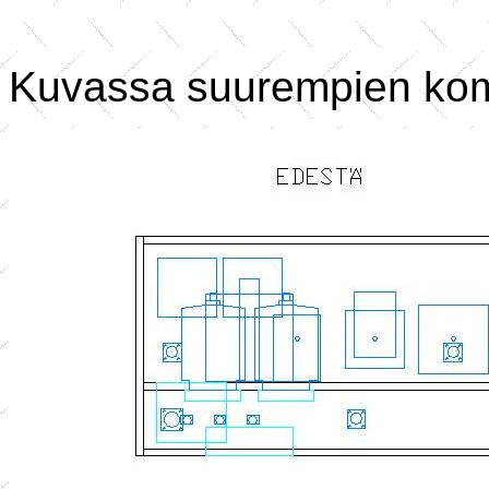
Kuvassa suurempien komp