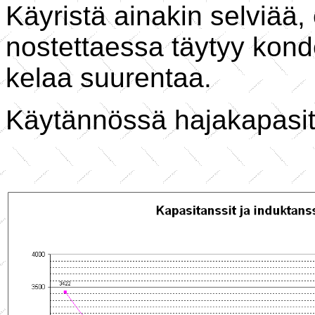
Käyristä ainakin selviää, 
nostettaessa täytyy kond
kelaa suurentaa.
Käytännössä hajakapasita