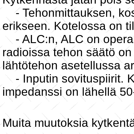
- Tehonmittauksen, kosk
erikseen. Kotelossa on til
- ALC:n, ALC on operaa
radioissa tehon säätö on 
lähtötehon asetellussa a
- Inputin sovituspiirit.
impedanssi on lähellä 50
Muita muutoksia kytkent