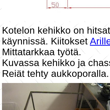
Kotelon kehikko on hitsat
käynnissä. Kiitokset
Arill
Mittatarkkaa työtä.
Kuvassa kehikko ja chassis
Reiät tehty aukkoporalla.