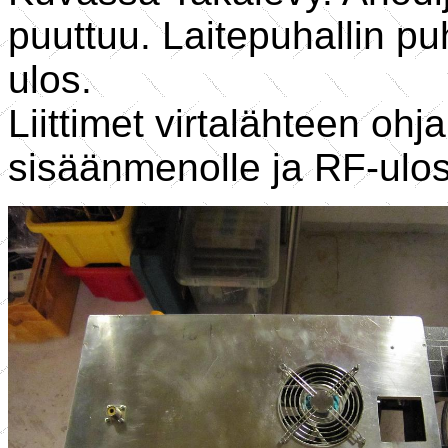
puuttuu. Laitepuhallin pu
ulos.
Liittimet virtalähteen ohj
sisäänmenolle ja RF-ulost