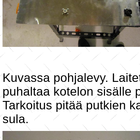
Kuvassa pohjalevy. Laitet
puhaltaa kotelon sisälle 
Tarkoitus pitää putkien ka
sula.