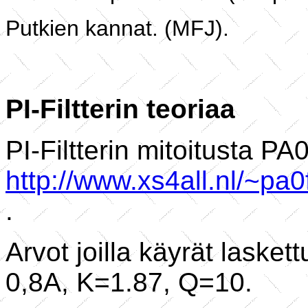
Putkien kannat. (MFJ).
PI-Filtterin teoriaa
PI-Filtterin mitoitusta P
http://www.xs4all.nl/~pa
.
Arvot joilla käyrät lasket
0,8A, K=1.87, Q=10.