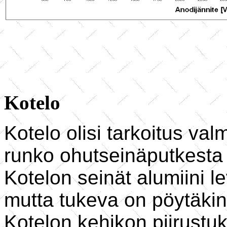
Kotelo
Kotelo olisi tarkoitus va
runko ohutseinäputkesta
Kotelon seinät alumiini le
mutta tukeva on pöytäkin
Kotelon kehikon piirustuk