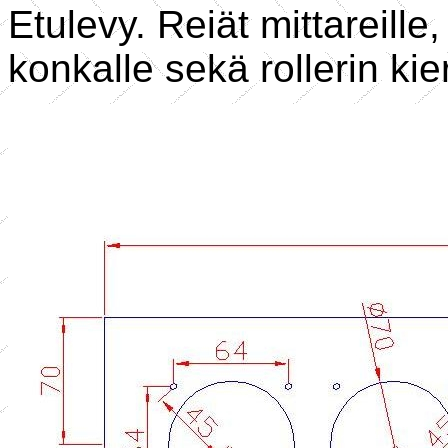
Etulevy. Reiät mittareille,
konkalle sekä rollerin kier