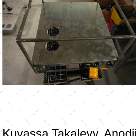
Kuvassa Takalevy. Anodijän