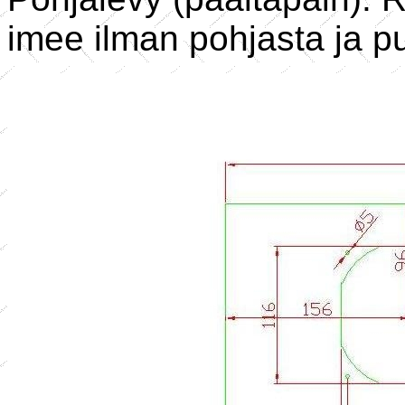
imee ilman pohjasta ja pu