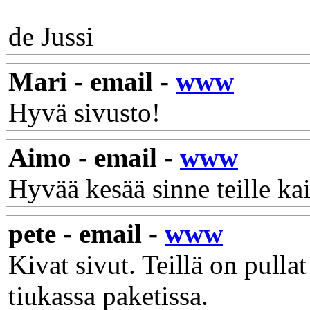
de Jussi
Mari - email -
www
Hyvä sivusto!
Aimo - email -
www
Hyvää kesää sinne teille kai
pete - email -
www
Kivat sivut. Teillä on pulla
tiukassa paketissa.