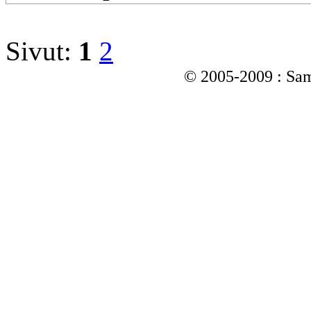
Sivut:
1
2
© 2005-2009 : Sam